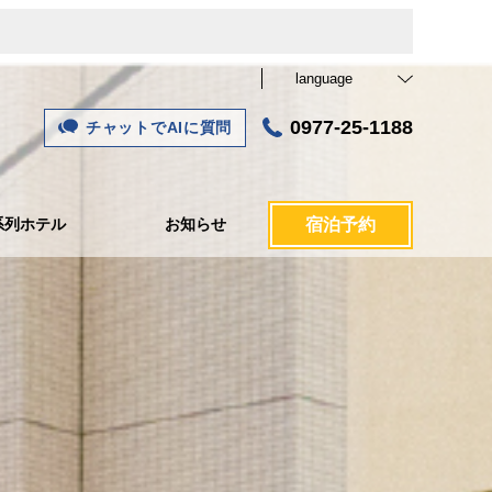
language
0977-25-1188
チャットでAIに質問
系列ホテル
お知らせ
宿泊予約