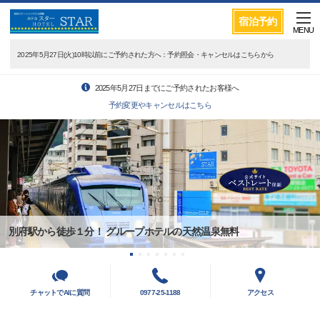
宿泊予約
MENU
2025年5月27日(火)10時以前にご予約された方へ：予約照会・キャンセルはこちらから
2025年5月27日までにご予約されたお客様へ
予約変更やキャンセルはこちら
別府駅から徒歩１分！ グループホテルの天然温泉無料
チャットでAIに質問
0977-25-1188
アクセス