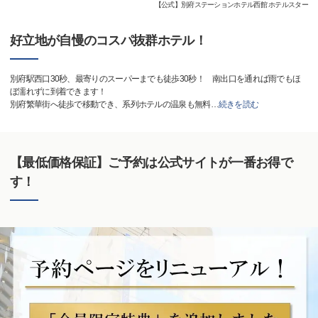
【公式】別府ステーションホテル西館 ホテルスター
好立地が自慢のコスパ抜群ホテル！
別府駅西口30秒、最寄りのスーパーまでも徒歩30秒！ 南出口を通れば雨でもほ
ぼ濡れずに到着できます！
別府繁華街へ徒歩で移動でき、系列ホテルの温泉も無料
…
続きを読む
【最低価格保証】ご予約は公式サイトが一番お得で
す！