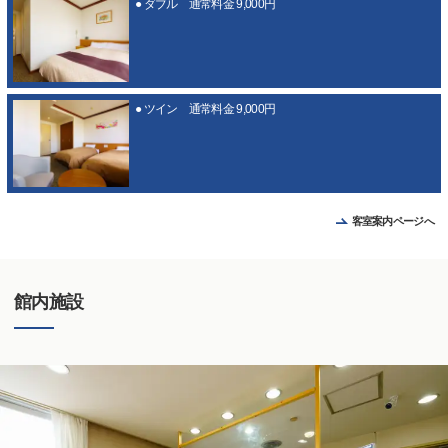
● ダブル 通常料金 9,000円
● ツイン 通常料金 9,000円
客室案内ページへ
館内施設