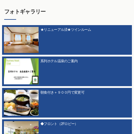
フォトギャラリー
★リニューアル済★ツインルーム
系列ホテル温泉のご案内
朝食付き＋９００円で変更可
◆フロント（2Fロビー）