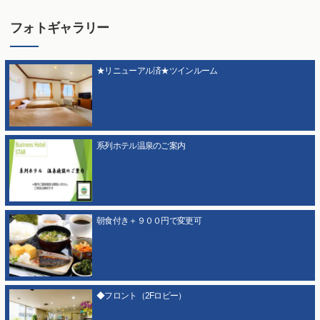
フォトギャラリー
★リニューアル済★ツインルーム
系列ホテル温泉のご案内
朝食付き＋９００円で変更可
◆フロント（2Fロビー）