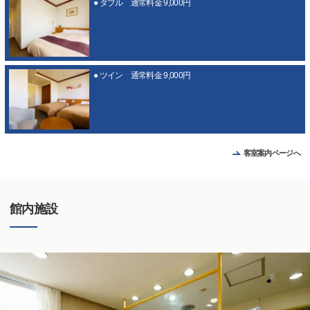
● ダブル 通常料金 9,000円
● ツイン 通常料金 9,000円
客室案内ページへ
館内施設