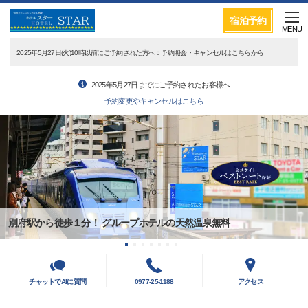
宿泊予約
MENU
2025年5月27日(火)10時以前にご予約された方へ：予約照会・キャンセルはこちらから
2025年5月27日までにご予約されたお客様へ
予約変更やキャンセルはこちら
別府駅から徒歩１分！ グループホテルの天然温泉無料
チャットでAIに質問
0977-25-1188
アクセス