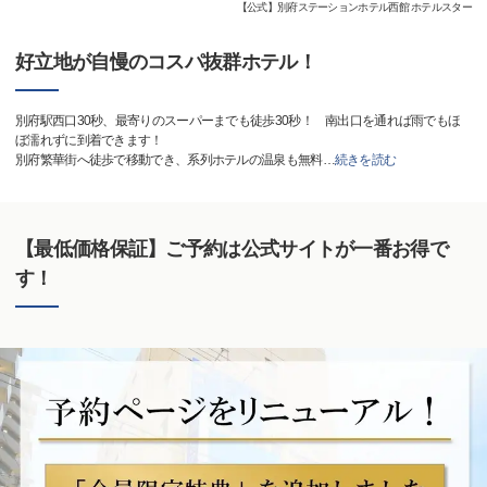
【公式】別府ステーションホテル西館 ホテルスター
好立地が自慢のコスパ抜群ホテル！
別府駅西口30秒、最寄りのスーパーまでも徒歩30秒！ 南出口を通れば雨でもほ
ぼ濡れずに到着できます！
別府繁華街へ徒歩で移動でき、系列ホテルの温泉も無料
…
続きを読む
【最低価格保証】ご予約は公式サイトが一番お得で
す！