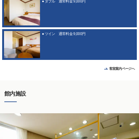
● ダブル 通常料金 9,000円
● ツイン 通常料金 9,000円
客室案内ページへ
館内施設