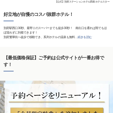
【公式】別府ステーションホテル西館 ホテルスター
好立地が自慢のコスパ抜群ホテル！
別府駅西口30秒、最寄りのスーパーまでも徒歩30秒！ 南出口を通れば雨でもほ
ぼ濡れずに到着できます！
別府繁華街へ徒歩で移動でき、系列ホテルの温泉も無料
…
続きを読む
【最低価格保証】ご予約は公式サイトが一番お得で
す！