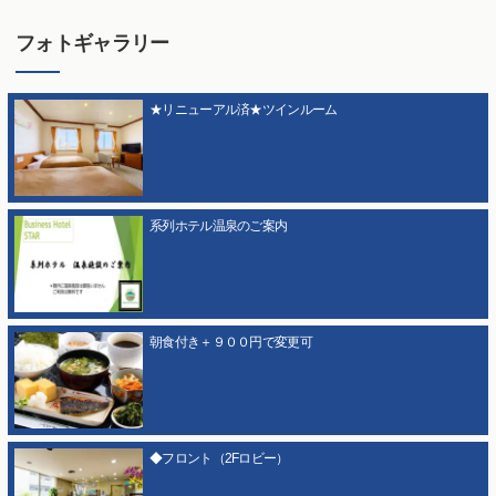
フォトギャラリー
★リニューアル済★ツインルーム
系列ホテル温泉のご案内
朝食付き＋９００円で変更可
◆フロント（2Fロビー）