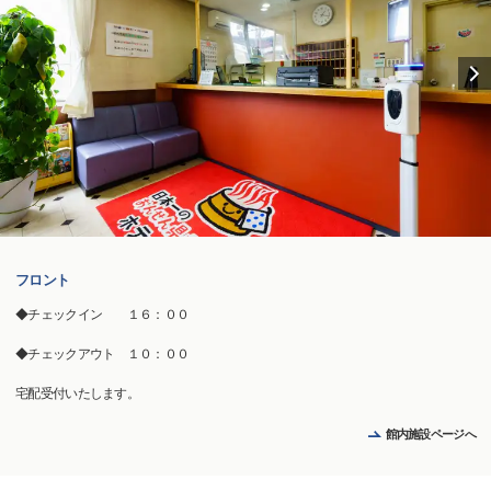
フロント
◆チェックイン １６：００
◆チェックアウト １０：００
宅配受付いたします。
館内施設ページへ