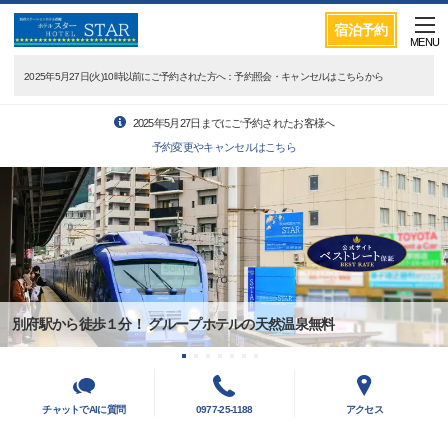
宿泊予約
MENU
2025年5月27日(火)10時以前にご予約された方へ：予約照会・キャンセルはこちらから
2025年5月27日までにご予約されたお客様へ
予約変更やキャンセルはこちら
別府駅から徒歩１分！ グループホテルの天然温泉無料
チャットでAIに質問
0977-25-1188
アクセス