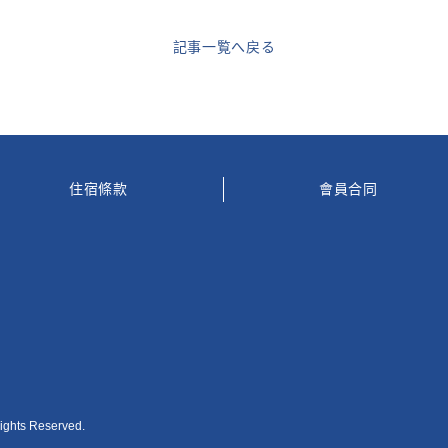
記事一覧へ戻る
住宿條款
會員合同
ts Reserved.