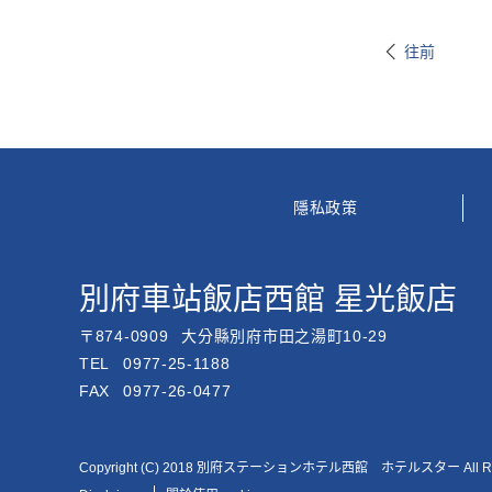
往前
隱私政策
別府車站飯店西館 星光飯店
〒
874-0909
大分縣別府市田之湯町10-29
TEL
0977-25-1188
FAX
0977-26-0477
Copyright (C) 2018 別府ステーションホテル西館 ホテルスター All Righ