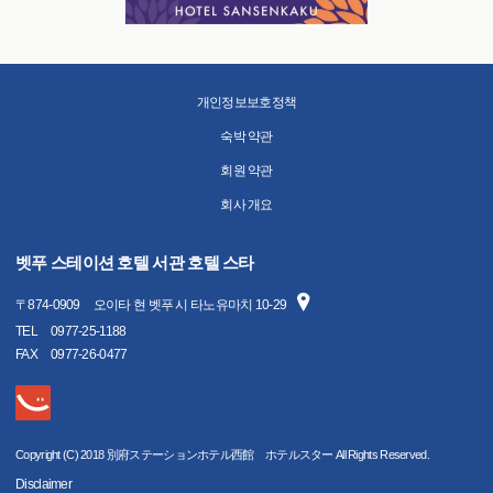
개인정보보호정책
숙박 약관
회원 약관
회사 개요
벳푸 스테이션 호텔 서관 호텔 스타
〒
874-0909
오이타 현 벳푸 시 타노유마치 10-29
TEL
0977-25-1188
FAX
0977-26-0477
Copyright (C) 2018 別府ステーションホテル西館 ホテルスター All Rights Reserved.
Disclaimer