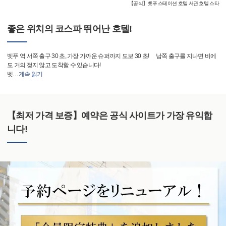
【공식】벳푸 스테이션 호텔 서관 호텔 스타
좋은 위치의 코스파 뛰어난 호텔!
벳푸 역 서쪽 출구 30 초, 가장 가까운 슈퍼까지 도보 30 초! 남쪽 출구를 지나면 비에
도 거의 젖지 않고 도착할 수 있습니다!
벳
…
계속 읽기
【최저 가격 보증】예약은 공식 사이트가 가장 유익합
니다!