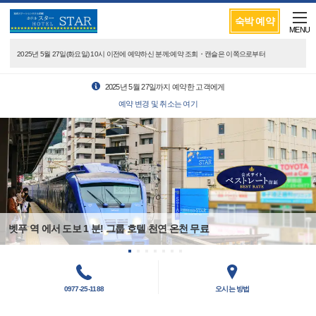
숙박 예약
MENU
2025년 5월 27일(화요일) 10시 이전에 예약하신 분께:예약 조회・캔슬은 이쪽으로부터
2025년 5월 27일까지 예약한 고객에게
예약 변경 및 취소는 여기
벳푸 역 에서 도보 1 분! 그룹 호텔 천연 온천 무료
0977-25-1188
오시는 방법