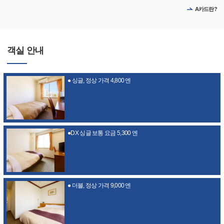
A카드란?
객실 안내
● 싱글, 정상 가격 4,800 엔
●DX 싱글 보통 요금 5,300 엔
● 더블, 정상 가격 9,000 엔