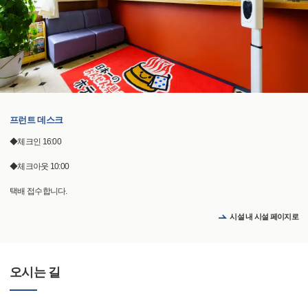
프런트 데스크
◆체크인 16:00
◆체크아웃 10:00
택배 접수합니다.
시설 내 시설 페이지로
오시는 길