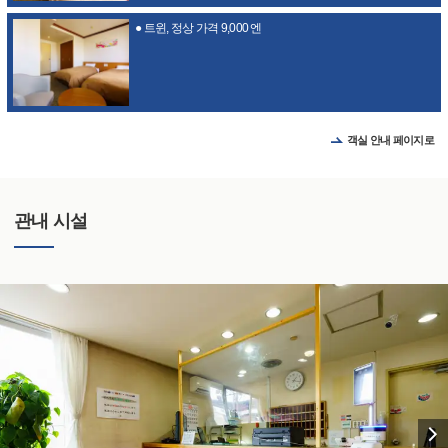
● 트윈, 정상 가격 9,000 엔
객실 안내 페이지로
관내 시설