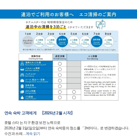
연속 숙박 고객에게 【2026년 2월 시작】
호텔 스타 는 지구 환경 보전 노력으로
2026년 2월 1일(일요일)부터 연속 숙박중의 청소를 「3박마다」로 변경하겠습니다.
수건과 쓰레
…
계속 읽기